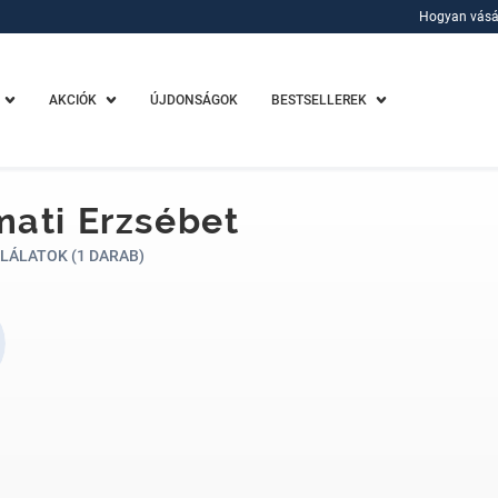
Hogyan vásá
Hogyan vásá
AKCIÓK
ÚJDONSÁGOK
BESTSELLEREK
ati Erzsébet
LÁLATOK (1 DARAB)