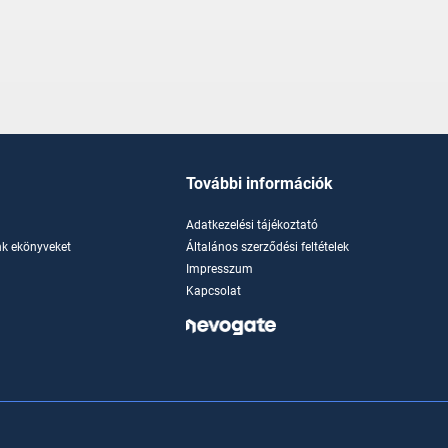
További információk
Adatkezelési tájékoztató
k ekönyveket
Általános szerződési feltételek
Impresszum
Kapcsolat