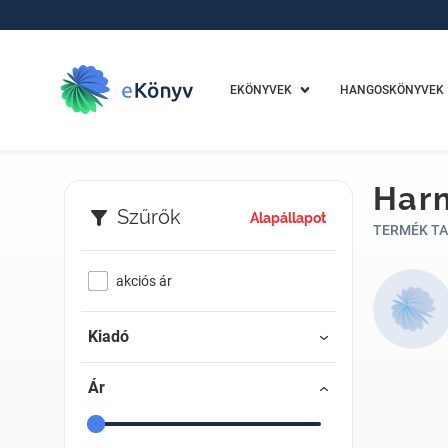
EKÖNYVEK
HANGOSKÖNYVEK
Harm
Szűrők
Alapállapot
TERMÉK TA
akciós ár
Kiadó
Ár