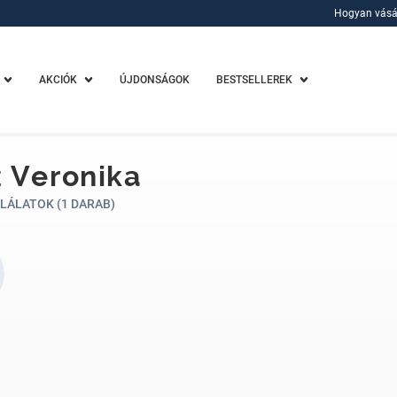
Hogyan vásá
Hogyan vásá
AKCIÓK
ÚJDONSÁGOK
BESTSELLEREK
 Veronika
LÁLATOK (1 DARAB)