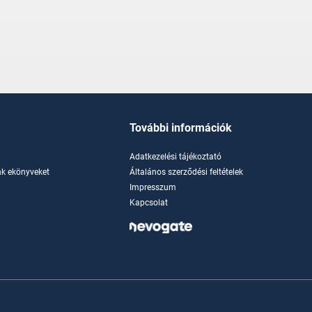
További információk
Adatkezelési tájékoztató
k ekönyveket
Általános szerződési feltételek
Impresszum
Kapcsolat