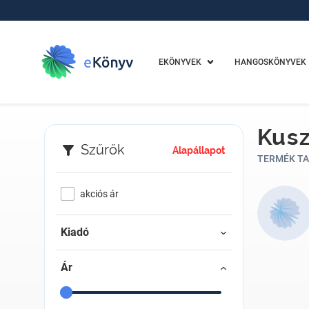
EKÖNYVEK
HANGOSKÖNYVEK
Kusz
Szűrők
Alapállapot
TERMÉK TA
akciós ár
Kiadó
Ár