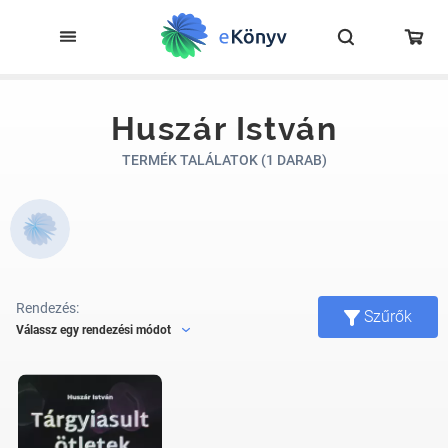
Huszár István
TERMÉK TALÁLATOK (1 DARAB)
Rendezés:
Szűrők
Válassz egy rendezési módot