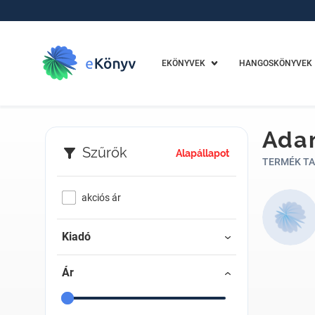
EKÖNYVEK
HANGOSKÖNYVEK
Ada
Szűrők
Alapállapot
TERMÉK TA
akciós ár
Kiadó
Ár