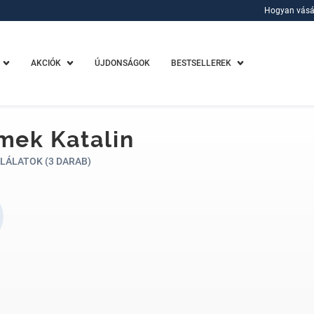
Hogyan vásá
Hogyan vásá
AKCIÓK
ÚJDONSÁGOK
BESTSELLEREK
mek Katalin
LÁLATOK (3 DARAB)