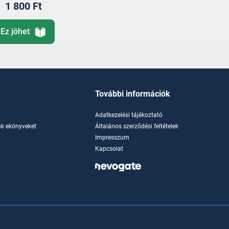
1 800 Ft
Ez jöhet
További információk
Adatkezelési tájékoztató
k ekönyveket
Általános szerződési feltételek
Impresszum
Kapcsolat