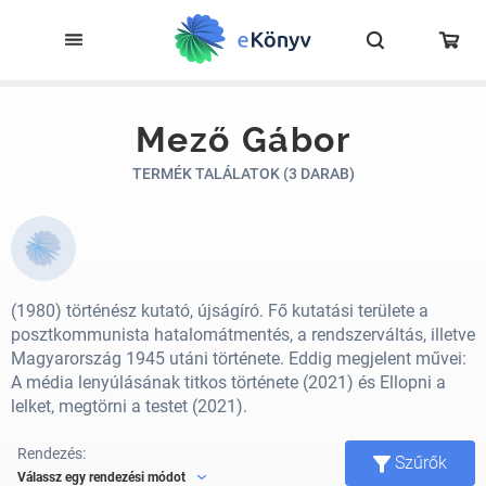
Mező Gábor
TERMÉK TALÁLATOK (3 DARAB)
(1980) történész kutató, újságíró. Fő kutatási területe a
posztkommunista hatalomátmentés, a rendszerváltás, illetve
Magyarország 1945 utáni története. Eddig megjelent művei:
A média lenyúlásának titkos története (2021) és Ellopni a
lelket, megtörni a testet (2021).
Rendezés:
Szűrők
Válassz egy rendezési módot