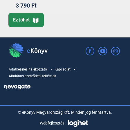
3 790 Ft
Ez jöhet
Adatkezelési tájékoztató
Kapcsolat
Általános szerződési feltételek
© eKönyv Magyarország Kft. Minden jog fenntartva.
Webfejlesztés: