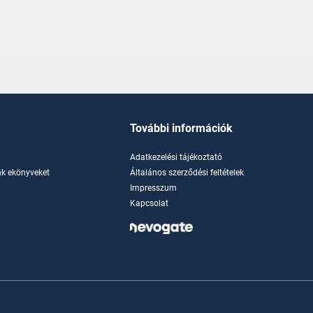
További információk
Adatkezelési tájékoztató
k ekönyveket
Általános szerződési feltételek
Impresszum
Kapcsolat