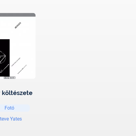
r költészete
Fotó
teve Yates