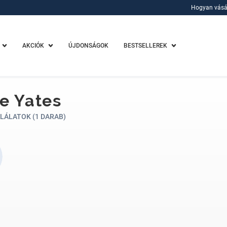
Hogyan vásá
Hogyan vásá
AKCIÓK
ÚJDONSÁGOK
BESTSELLEREK
e Yates
LÁLATOK (1 DARAB)