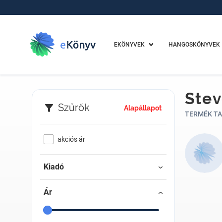
EKÖNYVEK
HANGOSKÖNYVEK
Stev
Szűrők
Alapállapot
TERMÉK TA
akciós ár
Kiadó
Ár