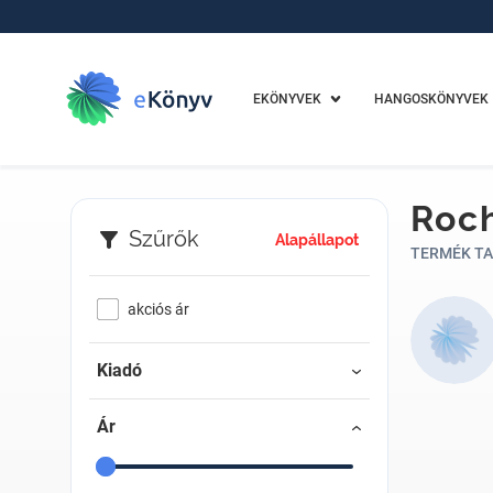
EKÖNYVEK
HANGOSKÖNYVEK
Roch
Szűrők
Alapállapot
TERMÉK TA
akciós ár
Kiadó
Ár