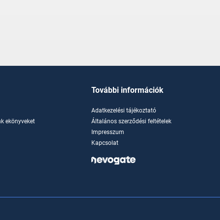
További információk
Adatkezelési tájékoztató
k ekönyveket
Általános szerződési feltételek
Impresszum
Kapcsolat