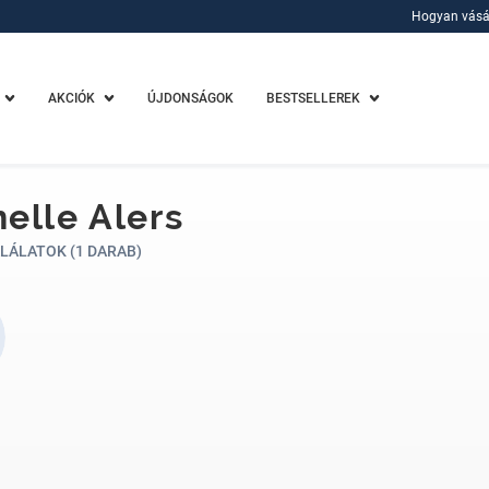
Hogyan vásá
Hogyan vásá
AKCIÓK
ÚJDONSÁGOK
BESTSELLEREK
elle Alers
LÁLATOK (1 DARAB)