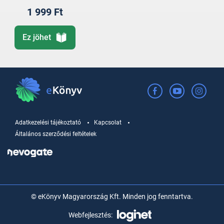
1 999 Ft
Ez jöhet
Adatkezelési tájékoztató
Kapcsolat
Általános szerződési feltételek
© eKönyv Magyarország Kft. Minden jog fenntartva.
Webfejlesztés: