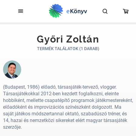
Győri Zoltán
TERMÉK TALÁLATOK (1 DARAB)
(Budapest, 1986) előadó, társasjáték-tervező, vlogger.
Társasjátékokkal 2012-ben kezdett foglalkozni, eleinte
hobbiként, mellette csapatépítő programok játékmestereként,
előadóként és improvizációs színészként dolgozott. Ma
saját játékos módszertannal oktató, szabadúszó tréner, és
14, hazai és nemzetközi sikereket elért magyar társasjáték
szerzője.