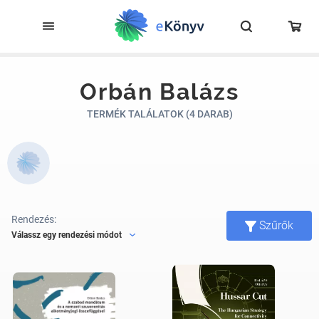
Orbán Balázs
TERMÉK TALÁLATOK (4 DARAB)
Rendezés:
Szűrők
Válassz egy rendezési módot