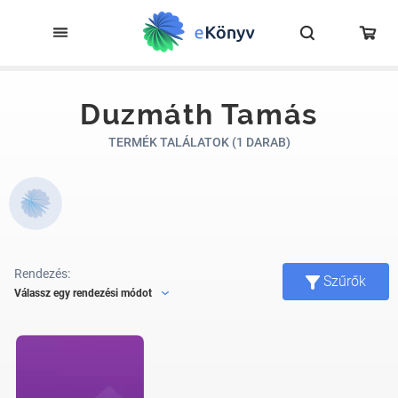
Duzmáth Tamás
TERMÉK TALÁLATOK (1 DARAB)
Rendezés:
Szűrők
Válassz egy rendezési módot