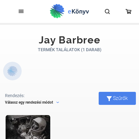
Jay Barbree
TERMÉK TALÁLATOK (1 DARAB)
Rendezés:
Szűrők
Válassz egy rendezési módot