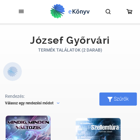
József Győrvári
TERMÉK TALÁLATOK (2 DARAB)
Rendezés:
Szűrők
Válassz egy rendezési módot