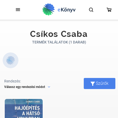
Csíkos Csaba
TERMÉK TALÁLATOK (1 DARAB)
Rendezés:
Szűrők
Válassz egy rendezési módot