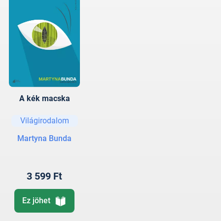
A kék macska
Világirodalom
Martyna Bunda
3 599 Ft
Ez jöhet