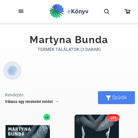
Martyna Bunda
TERMÉK TALÁLATOK (3 DARAB)
Rendezés:
Szűrők
Válassz egy rendezési módot
-25%