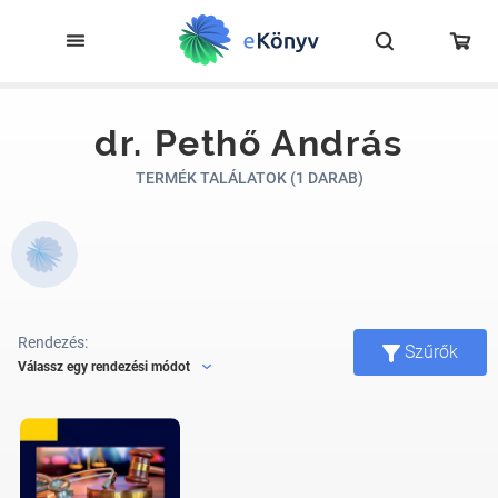
dr. Pethő András
TERMÉK TALÁLATOK (1 DARAB)
Rendezés:
Szűrők
Válassz egy rendezési módot