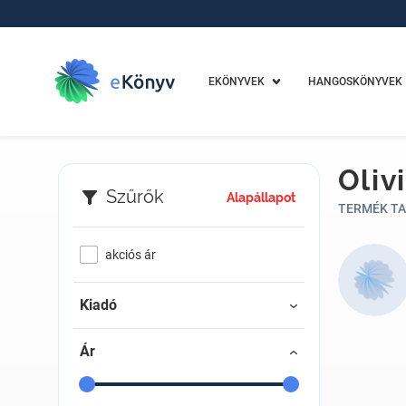
EKÖNYVEK
HANGOSKÖNYVEK
Oliv
Szűrők
Alapállapot
TERMÉK TA
akciós ár
Kiadó
Ár