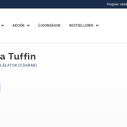
Hogyan vásá
Hogyan vásá
AKCIÓK
ÚJDONSÁGOK
BESTSELLEREK
ia Tuffin
LÁLATOK (5 DARAB)