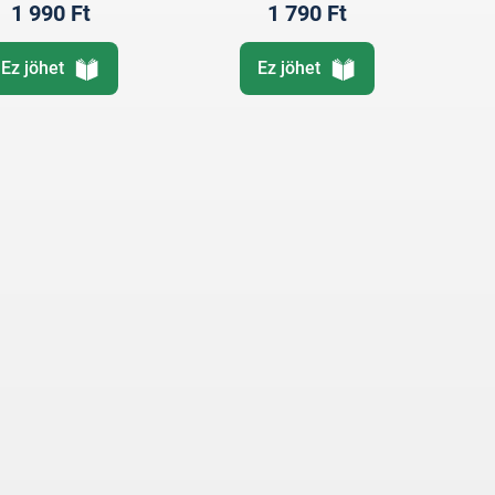
1 990 Ft
1 790 Ft
Ez jöhet
Ez jöhet