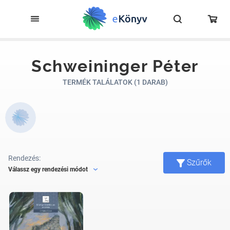
Schweininger Péter
TERMÉK TALÁLATOK (1 DARAB)
Rendezés:
Szűrők
Válassz egy rendezési módot