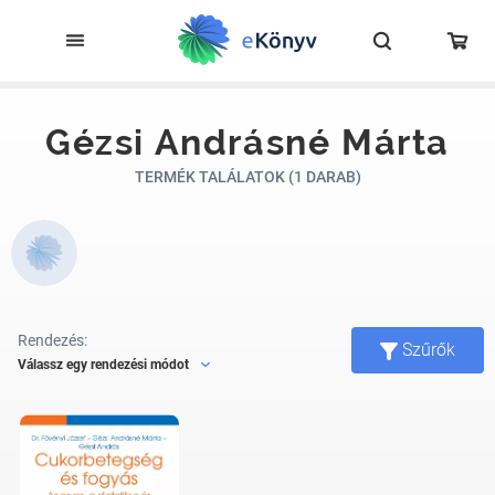
Gézsi Andrásné Márta
TERMÉK TALÁLATOK (1 DARAB)
Rendezés:
Szűrők
Válassz egy rendezési módot