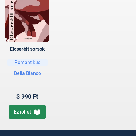
Elcserélt sorsok
Romantikus
Bella Blanco
3 990 Ft
Ez jöhet