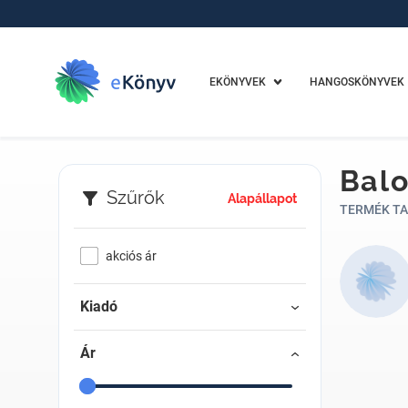
EKÖNYVEK
HANGOSKÖNYVEK
Balo
Szűrők
Alapállapot
TERMÉK TA
akciós ár
Kiadó
Ár