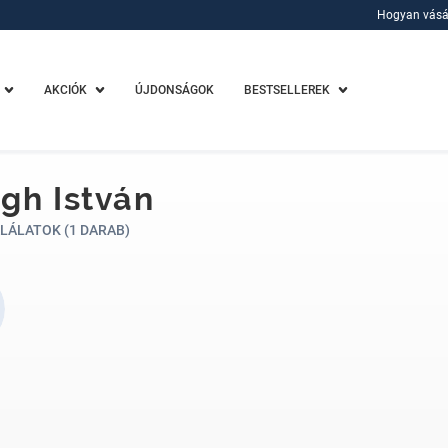
Hogyan vásá
Hogyan vásá
AKCIÓK
ÚJDONSÁGOK
BESTSELLEREK
gh István
LÁLATOK (1 DARAB)