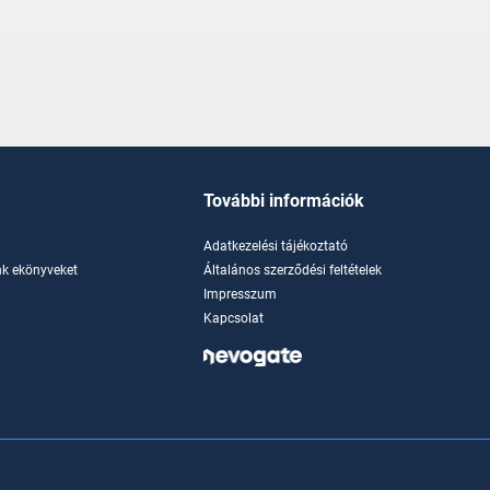
További információk
Adatkezelési tájékoztató
k ekönyveket
Általános szerződési feltételek
Impresszum
Kapcsolat