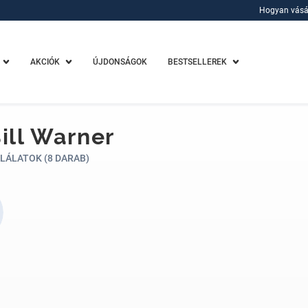
Hogyan vásá
Hogyan vásá
AKCIÓK
ÚJDONSÁGOK
BESTSELLEREK
Bill Warner
LÁLATOK (8 DARAB)