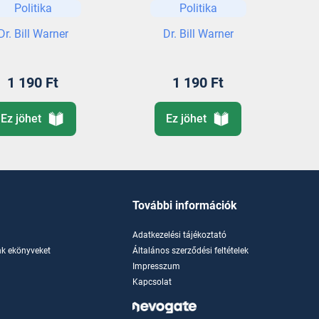
Politika
Politika
Dr. Bill Warner
Dr. Bill Warner
1 190 Ft
1 190 Ft
Ez jöhet
Ez jöhet
További információk
Adatkezelési tájékoztató
k ekönyveket
Általános szerződési feltételek
Impresszum
Kapcsolat