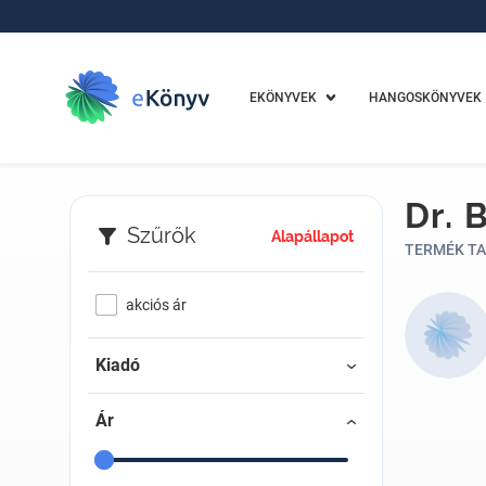
EKÖNYVEK
HANGOSKÖNYVEK
Dr. 
Szűrők
Alapállapot
TERMÉK TA
akciós ár
Kiadó
Ár