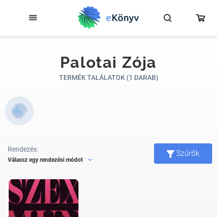
Palotai Zója
TERMÉK TALÁLATOK (1 DARAB)
Rendezés:
Szűrők
Válassz egy rendezési módot