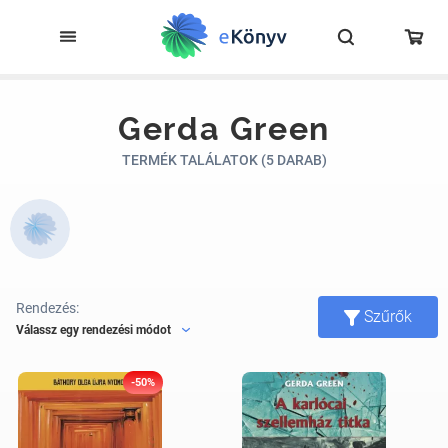
Gerda Green
TERMÉK TALÁLATOK (5 DARAB)
Rendezés:
Szűrők
Válassz egy rendezési módot
-50%