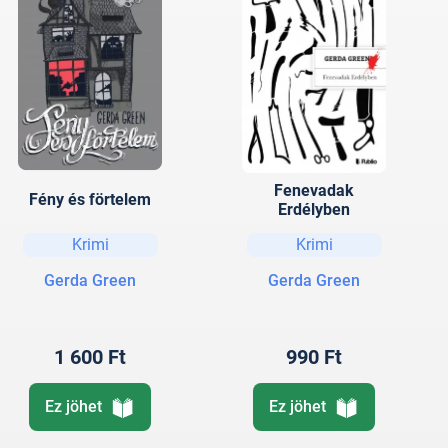
Fenevadak
Fény és förtelem
Erdélyben
Krimi
Krimi
Gerda Green
Gerda Green
1 600 Ft
990 Ft
Ez jöhet
Ez jöhet