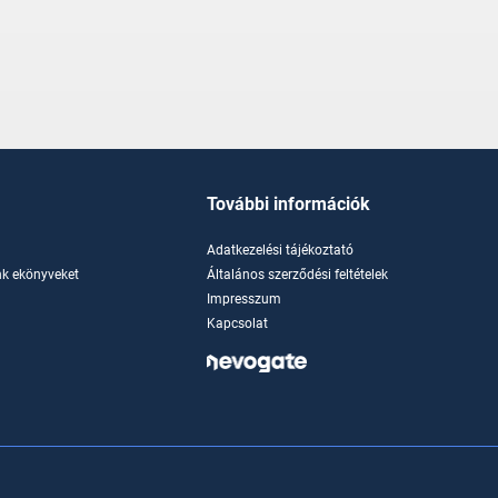
További információk
Adatkezelési tájékoztató
k ekönyveket
Általános szerződési feltételek
Impresszum
Kapcsolat