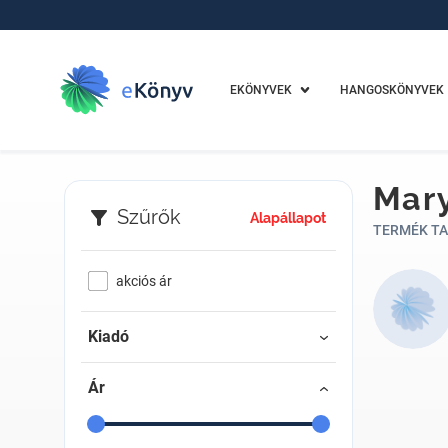
EKÖNYVEK
HANGOSKÖNYVEK
Mary
Szűrők
Alapállapot
TERMÉK TA
akciós ár
Kiadó
Ár