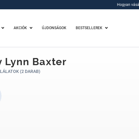
Hogyan vásá
Hogyan vásá
AKCIÓK
ÚJDONSÁGOK
BESTSELLEREK
 Lynn Baxter
LÁLATOK (2 DARAB)