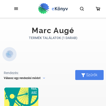
Marc Augé
TERMÉK TALÁLATOK (1 DARAB)
Rendezés:
Szűrők
Válassz egy rendezési módot