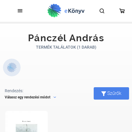
Pánczél András
TERMÉK TALÁLATOK (1 DARAB)
Rendezés:
Szűrők
Válassz egy rendezési módot