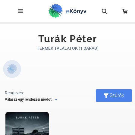
Turák Péter
TERMÉK TALÁLATOK (1 DARAB)
Rendezés:
Szűrők
Válassz egy rendezési módot