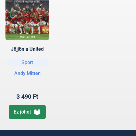
Jöjjön a United
Sport
Andy Mitten
3 490 Ft
Ez jöhet