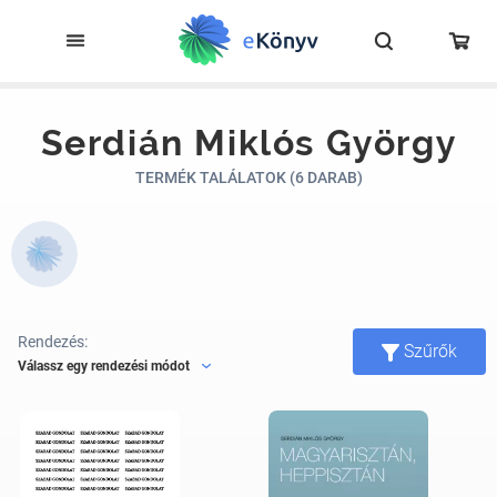
Serdián Miklós György
TERMÉK TALÁLATOK (6 DARAB)
Rendezés:
Szűrők
Válassz egy rendezési módot