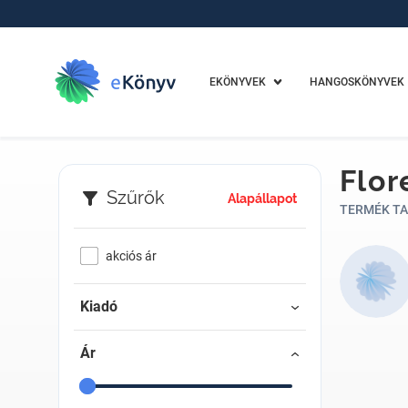
EKÖNYVEK
HANGOSKÖNYVEK
Flo
Szűrők
Alapállapot
TERMÉK TA
akciós ár
Kiadó
Ár