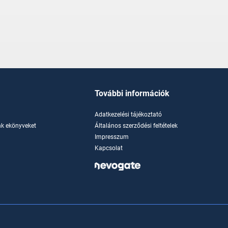
További információk
Adatkezelési tájékoztató
k ekönyveket
Általános szerződési feltételek
Impresszum
Kapcsolat