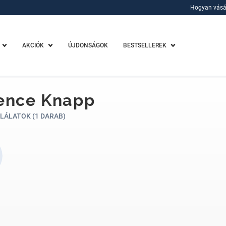
Hogyan vásá
Hogyan vásá
AKCIÓK
ÚJDONSÁGOK
BESTSELLEREK
rence Knapp
LÁLATOK (1 DARAB)