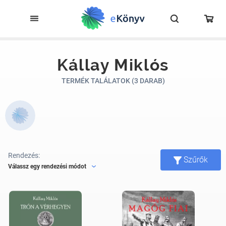
Kállay Miklós
TERMÉK TALÁLATOK (3 DARAB)
Rendezés:
Szűrők
Válassz egy rendezési módot