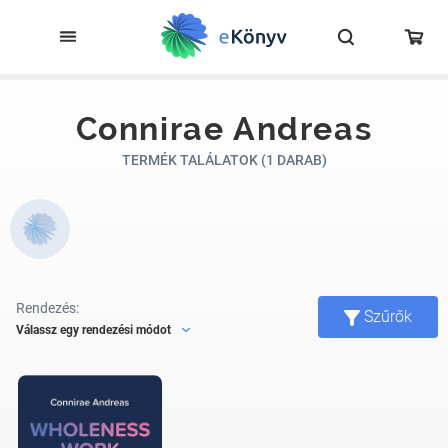
Connirae Andreas
TERMÉK TALÁLATOK (1 DARAB)
Rendezés:
Szűrők
Válassz egy rendezési módot