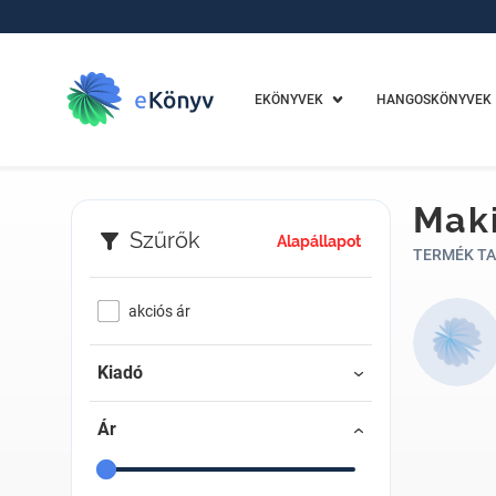
EKÖNYVEK
HANGOSKÖNYVEK
Mak
Szűrők
Alapállapot
TERMÉK TA
akciós ár
Kiadó
Ár