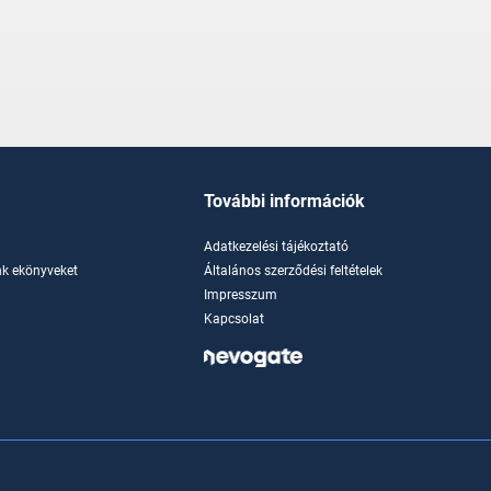
További információk
Adatkezelési tájékoztató
k ekönyveket
Általános szerződési feltételek
Impresszum
Kapcsolat