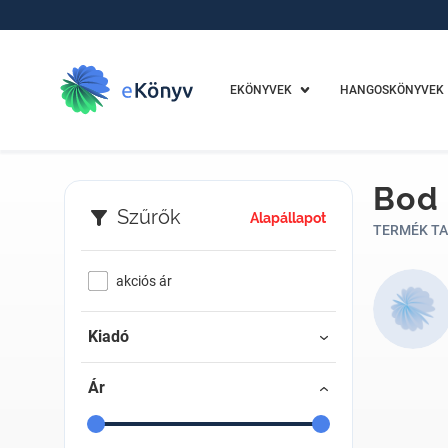
EKÖNYVEK
HANGOSKÖNYVEK
Bod 
Szűrők
Alapállapot
TERMÉK TA
akciós ár
Kiadó
Ár