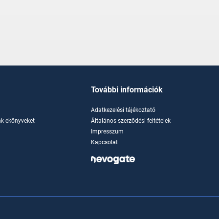
További információk
Adatkezelési tájékoztató
k ekönyveket
Általános szerződési feltételek
Impresszum
Kapcsolat