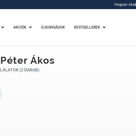
Hogyan vásá
Hogyan vásá
AKCIÓK
ÚJDONSÁGOK
BESTSELLEREK
Péter Ákos
LÁLATOK (2 DARAB)