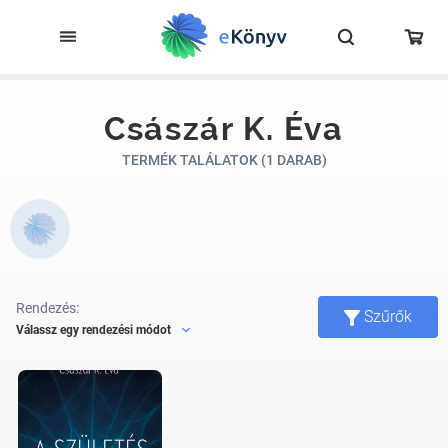
Császár K. Éva
TERMÉK TALÁLATOK (1 DARAB)
Rendezés:
Szűrők
Válassz egy rendezési módot