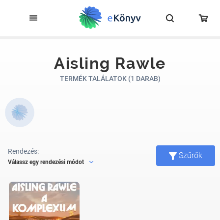
Aisling Rawle
TERMÉK TALÁLATOK (1 DARAB)
Rendezés:
Szűrők
Válassz egy rendezési módot