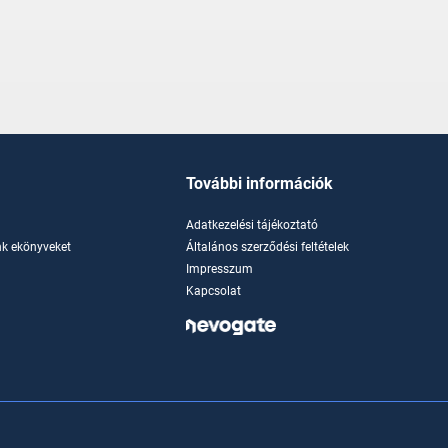
További információk
Adatkezelési tájékoztató
k ekönyveket
Általános szerződési feltételek
Impresszum
Kapcsolat