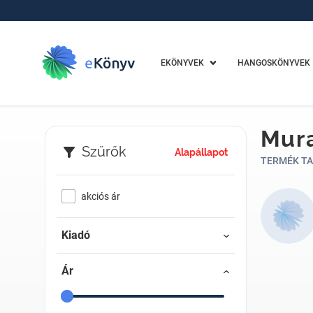
EKÖNYVEK
HANGOSKÖNYVEK
Mura
Szűrők
Alapállapot
TERMÉK TA
akciós ár
Kiadó
Ár