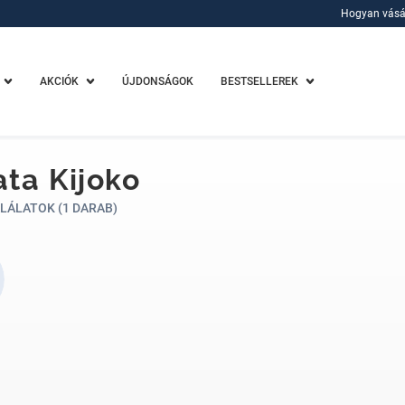
Hogyan vásá
Hogyan vásá
AKCIÓK
ÚJDONSÁGOK
BESTSELLEREK
ta Kijoko
LÁLATOK (1 DARAB)