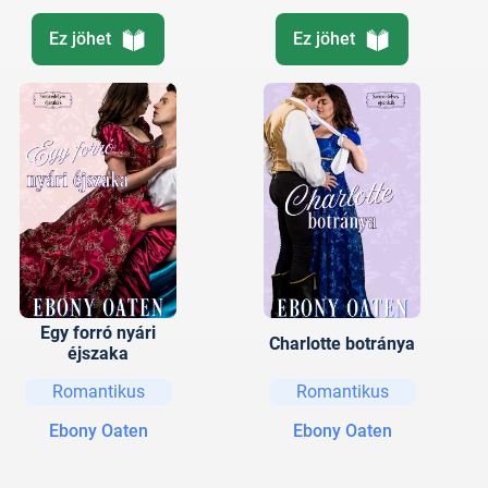
Ez jöhet
Ez jöhet
Egy forró nyári
Charlotte botránya
éjszaka
Romantikus
Romantikus
Ebony Oaten
Ebony Oaten