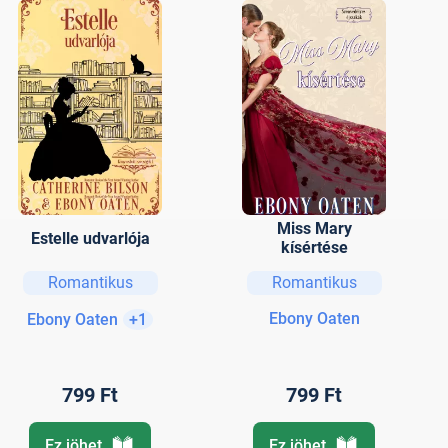
Miss Mary
Estelle udvarlója
kísértése
Romantikus
Romantikus
Ebony Oaten
Ebony Oaten
+1
799 Ft
799 Ft
Ez jöhet
Ez jöhet