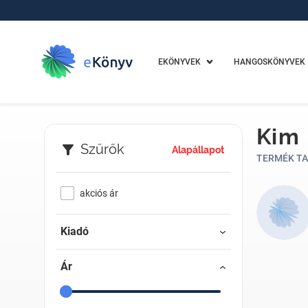
EKÖNYVEK
HANGOSKÖNYVEK
Kim
Szűrők
Alapállapot
TERMÉK TA
akciós ár
Kiadó
Ár