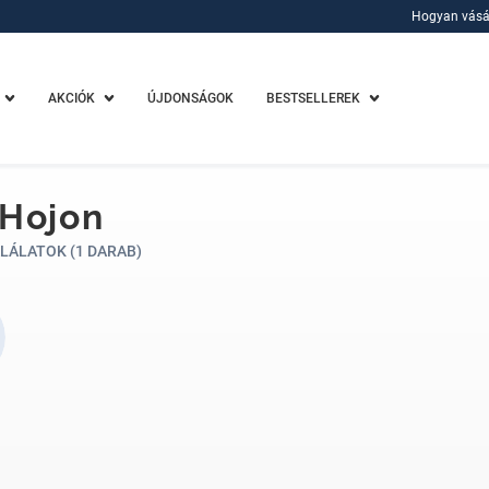
Hogyan vásá
Hogyan vásá
AKCIÓK
ÚJDONSÁGOK
BESTSELLEREK
 Hojon
LÁLATOK (1 DARAB)