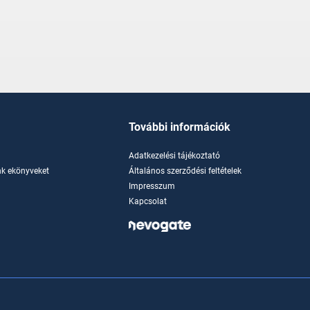
További információk
Adatkezelési tájékoztató
k ekönyveket
Általános szerződési feltételek
Impresszum
Kapcsolat