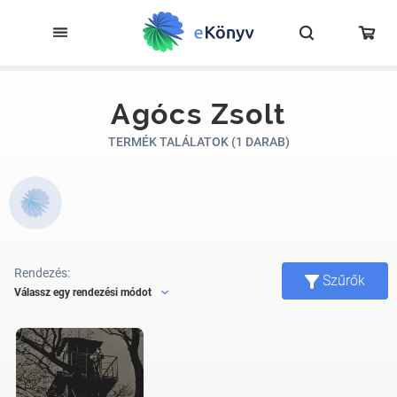
Agócs Zsolt
TERMÉK TALÁLATOK (1 DARAB)
Rendezés:
Szűrők
Válassz egy rendezési módot