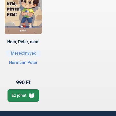
Nem, Péter, nem!
Mesekönyvek
Hermann Péter
990 Ft
Ez jöhet