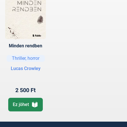
Minden rendben
Thriller, horror
Lucas Crowley
2 500 Ft
Ez jöhet