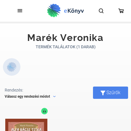
Marék Veronika
TERMÉK TALÁLATOK (1 DARAB)
Rendezés:
Szűrők
Válassz egy rendezési módot