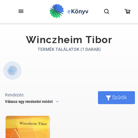
Winczheim Tibor
TERMÉK TALÁLATOK (1 DARAB)
Rendezés:
Szűrők
Válassz egy rendezési módot