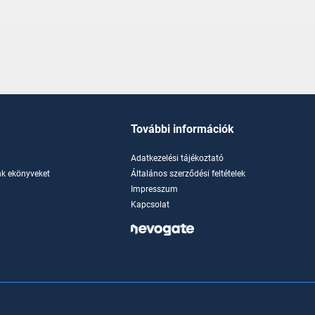
További információk
Adatkezelési tájékoztató
k ekönyveket
Általános szerződési feltételek
Impresszum
Kapcsolat