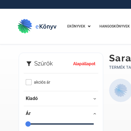
EKÖNYVEK
HANGOSKÖNYVEK
Sar
Szűrők
Alapállapot
TERMÉK TA
akciós ár
Kiadó
Ár