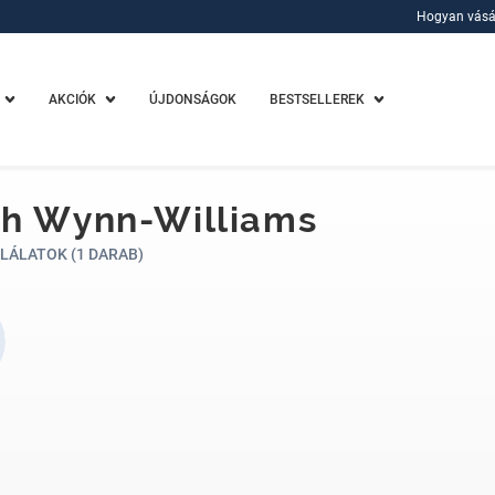
Hogyan vásá
Hogyan vásá
AKCIÓK
ÚJDONSÁGOK
BESTSELLEREK
ah Wynn-Williams
LÁLATOK (1 DARAB)