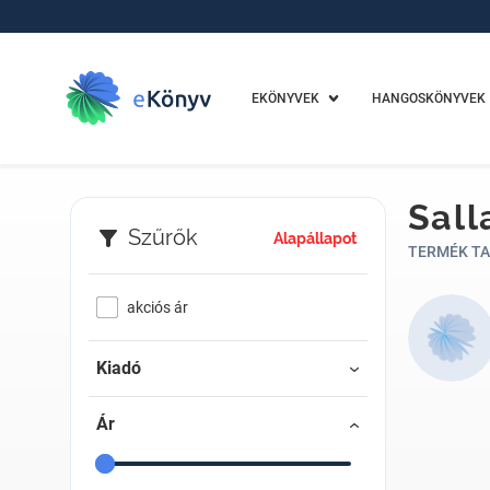
EKÖNYVEK
HANGOSKÖNYVEK
Sall
Szűrők
Alapállapot
TERMÉK TA
akciós ár
Kiadó
Ár