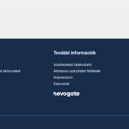
További információk
Adatkezelési tájékoztató
k ekönyveket
Általános szerződési feltételek
Impresszum
Kapcsolat