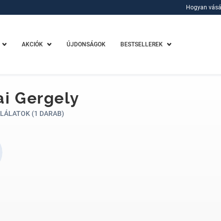
Hogyan vásá
Hogyan vásá
AKCIÓK
ÚJDONSÁGOK
BESTSELLEREK
ai Gergely
LÁLATOK (1 DARAB)