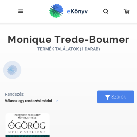
Monique Trede-Boumer
TERMÉK TALÁLATOK (1 DARAB)
Rendezés:
Szűrők
Válassz egy rendezési módot