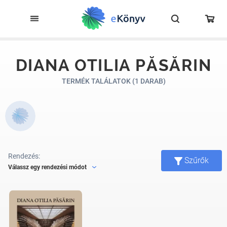
DIANA OTILIA PĂSĂRIN
TERMÉK TALÁLATOK (1 DARAB)
Rendezés:
Szűrők
Válassz egy rendezési módot