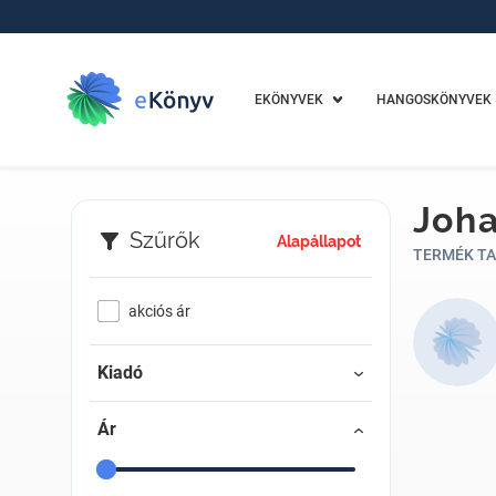
EKÖNYVEK
HANGOSKÖNYVEK
Joh
Szűrők
Alapállapot
TERMÉK TA
akciós ár
Kiadó
Ár