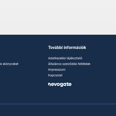
További információk
Adatkezelési tájékoztató
k ekönyveket
Általános szerződési feltételek
Impresszum
Kapcsolat