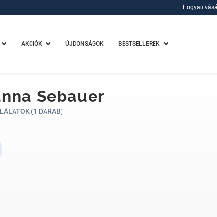
Hogyan vásá
Hogyan vásá
AKCIÓK
ÚJDONSÁGOK
BESTSELLEREK
anna Sebauer
LÁLATOK (1 DARAB)