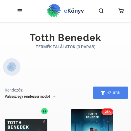
Totth Benedek
TERMÉK TALÁLATOK (3 DARAB)
Rendezés:
Szűrők
Válassz egy rendezési módot
-25%